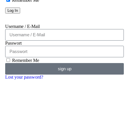
Remember Me
Username / E-Mail
Passwort
Remember Me
sign up
Lost your password?