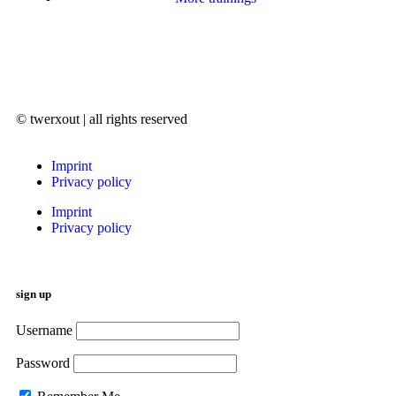
© twerxout | all rights reserved
Imprint
Privacy policy
Imprint
Privacy policy
sign up
Username
Password