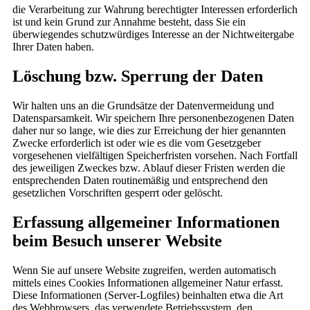
die Verarbeitung zur Wahrung berechtigter Interessen erforderlich
ist und kein Grund zur Annahme besteht, dass Sie ein
überwiegendes schutzwürdiges Interesse an der Nichtweitergabe
Ihrer Daten haben.
Löschung bzw. Sperrung der Daten
Wir halten uns an die Grundsätze der Datenvermeidung und
Datensparsamkeit. Wir speichern Ihre personenbezogenen Daten
daher nur so lange, wie dies zur Erreichung der hier genannten
Zwecke erforderlich ist oder wie es die vom Gesetzgeber
vorgesehenen vielfältigen Speicherfristen vorsehen. Nach Fortfall
des jeweiligen Zweckes bzw. Ablauf dieser Fristen werden die
entsprechenden Daten routinemäßig und entsprechend den
gesetzlichen Vorschriften gesperrt oder gelöscht.
Erfassung allgemeiner Informationen
beim Besuch unserer Website
Wenn Sie auf unsere Website zugreifen, werden automatisch
mittels eines Cookies Informationen allgemeiner Natur erfasst.
Diese Informationen (Server-Logfiles) beinhalten etwa die Art
des Webbrowsers, das verwendete Betriebssystem, den