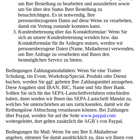
um Ihre Bestellung zu bearbeiten und auszuliefern sowie
um Sie über den Status Ihrer Bestellung zu
benachrichtigen. Es ist notwendig, Ihre
personenbezogenen Daten auf diese Weise zu verarbeiten,
damit ein Vertrag zustande kommen kann.
Kundenbetreuung über das Kontaktformular: Wenn Sie
sich an unsere Kundenbetreuung wenden bzw. das
Kontaktformular für ihr Anliegen nutzen, werden wir
personenbezogene Daten (Name, Mailadresse) verwenden,
um Ihre Anfrage zu verarbeiten und Ihnen den
bestmöglichen Service zu bieten.
Bedingungen Zahlungsmodalitäten: Wenn Sie eine Trainer
Schulung, ein Event, Workshop/Special, Produkt oder Dienst
buchen, werden Sie ggf. gebeten Ihre Zahlungsmittel anzugeben.
Diese Angaben sind IBAN, BIC, Name und Sitz Ihrer Bank.
Sollten Sie sich für das SEPA-Lastschriftverfahren entschieden
haben, dann senden wir Ihnen das SEPA-Lastschrift Mandat zu,
welches Sie unterschrieben an uns zurücksenden, damit wir die
Reibungslose Abbuchung veranlassen können. Bei Zahlungen
über Paypal, werden Sie auf die Seite
www.paypal.com
weitergeleitet, dort gelten zusätzlich die AGB´s von Paypal.
Bedingungen für Mail: Wenn Sie uns Ihre E-Mailadresse
angeben, stimmen Sie damit ausdrücklich zu, dass wir Ihnen von