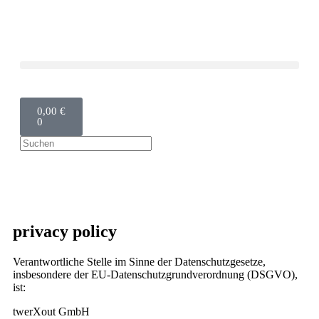
0,00
€
0
privacy policy
Verantwortliche Stelle im Sinne der Datenschutzgesetze,
insbesondere der EU-Datenschutzgrundverordnung (DSGVO),
ist:
twerXout GmbH