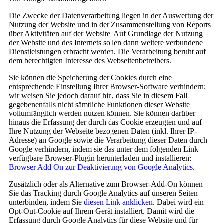
Die Zwecke der Datenverarbeitung liegen in der Auswertung der
Nutzung der Website und in der Zusammenstellung von Reports
über Aktivitäten auf der Website. Auf Grundlage der Nutzung
der Website und des Internets sollen dann weitere verbundene
Dienstleistungen erbracht werden. Die Verarbeitung beruht auf
dem berechtigten Interesse des Webseitenbetreibers.
Sie können die Speicherung der Cookies durch eine
entsprechende Einstellung Ihrer Browser-Software verhindern;
wir weisen Sie jedoch darauf hin, dass Sie in diesem Fall
gegebenenfalls nicht sämtliche Funktionen dieser Website
vollumfänglich werden nutzen können. Sie können darüber
hinaus die Erfassung der durch das Cookie erzeugten und auf
Ihre Nutzung der Webseite bezogenen Daten (inkl. Ihrer IP-
Adresse) an Google sowie die Verarbeitung dieser Daten durch
Google verhindern, indem sie das unter dem folgenden Link
verfügbare Browser-Plugin herunterladen und installieren:
Browser Add On zur Deaktivierung von Google Analytics
.
Zusätzlich oder als Alternative zum Browser-Add-On können
Sie das Tracking durch Google Analytics auf unseren Seiten
unterbinden, indem Sie
diesen Link anklicken
. Dabei wird ein
Opt-Out-Cookie auf Ihrem Gerät installiert. Damit wird die
Erfassung durch Google Analytics für diese Website und für