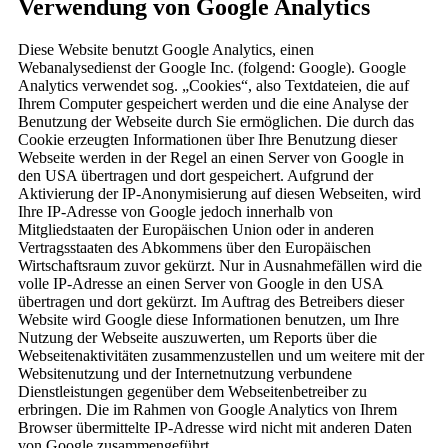
Verwendung von Google Analytics
Diese Website benutzt Google Analytics, einen
Webanalysedienst der Google Inc. (folgend: Google). Google
Analytics verwendet sog. „Cookies“, also Textdateien, die auf
Ihrem Computer gespeichert werden und die eine Analyse der
Benutzung der Webseite durch Sie ermöglichen. Die durch das
Cookie erzeugten Informationen über Ihre Benutzung dieser
Webseite werden in der Regel an einen Server von Google in
den USA übertragen und dort gespeichert. Aufgrund der
Aktivierung der IP-Anonymisierung auf diesen Webseiten, wird
Ihre IP-Adresse von Google jedoch innerhalb von
Mitgliedstaaten der Europäischen Union oder in anderen
Vertragsstaaten des Abkommens über den Europäischen
Wirtschaftsraum zuvor gekürzt. Nur in Ausnahmefällen wird die
volle IP-Adresse an einen Server von Google in den USA
übertragen und dort gekürzt. Im Auftrag des Betreibers dieser
Website wird Google diese Informationen benutzen, um Ihre
Nutzung der Webseite auszuwerten, um Reports über die
Webseitenaktivitäten zusammenzustellen und um weitere mit der
Websitenutzung und der Internetnutzung verbundene
Dienstleistungen gegenüber dem Webseitenbetreiber zu
erbringen. Die im Rahmen von Google Analytics von Ihrem
Browser übermittelte IP-Adresse wird nicht mit anderen Daten
von Google zusammengeführt.