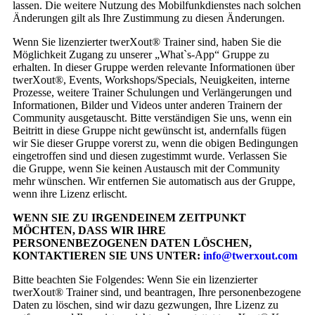
lassen. Die weitere Nutzung des Mobilfunkdienstes nach solchen
Änderungen gilt als Ihre Zustimmung zu diesen Änderungen.
Wenn Sie lizenzierter twerXout® Trainer sind, haben Sie die
Möglichkeit Zugang zu unserer „What`s-App“ Gruppe zu
erhalten. In dieser Gruppe werden relevante Informationen über
twerXout®, Events, Workshops/Specials, Neuigkeiten, interne
Prozesse, weitere Trainer Schulungen und Verlängerungen und
Informationen, Bilder und Videos unter anderen Trainern der
Community ausgetauscht. Bitte verständigen Sie uns, wenn ein
Beitritt in diese Gruppe nicht gewünscht ist, andernfalls fügen
wir Sie dieser Gruppe vorerst zu, wenn die obigen Bedingungen
eingetroffen sind und diesen zugestimmt wurde. Verlassen Sie
die Gruppe, wenn Sie keinen Austausch mit der Community
mehr wünschen. Wir entfernen Sie automatisch aus der Gruppe,
wenn ihre Lizenz erlischt.
WENN SIE ZU IRGENDEINEM ZEITPUNKT
MÖCHTEN, DASS WIR IHRE
PERSONENBEZOGENEN DATEN LÖSCHEN,
KONTAKTIEREN SIE UNS UNTER:
info@twerxout.com
Bitte beachten Sie Folgendes: Wenn Sie ein lizenzierter
twerXout® Trainer sind, und beantragen, Ihre personenbezogene
Daten zu löschen, sind wir dazu gezwungen, Ihre Lizenz zu