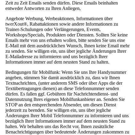
Zeit zu Zeit Emails senden dürfen. Diese Emails beinhalten
entweder Antworten zu Ihren Anliegen,
Angebote Werbung, Werbeaktionen, Informationen über
twerXout®, Rabattaktionen sowie andere Informationen zu
Trainer-Schulungen oder Verlängerungen, Events,
Workshops/Specials, Produkten oder Diensten. Sollten Sie keine
Emails mehr von uns erhalten wollen, bitte senden Sie uns eine
E-Mail mit dem ausdrücklichen Wunsch, Ihnen keine Email mehr
zu senden. Sie willigen ein, uns über jegliche Änderungen Ihrer
E-Mailadresse zu informieren und uns bezüglich Ihrer
Informationen immer auf dem neusten Stand zu halten.
Bedingungen für Mobilfunk: Wenn Sie uns Ihre Handynummer
angeben, stimmen Sie damit ausdrücklich zu, dass wir Ihnen
Textnachrichten, (unter anderem SMS oder über Apps die der
Textübertragungen dienen) an diese Telefonnummer senden
dürfen. Es fallen ggf. Gebühren für Nachrichtendienst- und
Datennutzung Ihres eigenen Mobilfunkanbieter an. Senden Sie
STOP an den entsprechenden Absender, um diesen Dienst
jederzeit zu beenden. Sie willigen ein, uns über jegliche
Änderungen Ihrer Mobil Telefonnummer zu informieren und uns
bezüglich Ihrer Informationen immer auf dem neusten Stand zu
halten. Wir behalten uns das Recht vor, Ihnen zusätzliche
Benachrichtigungen über bedeutende Änderungen zukommen zu