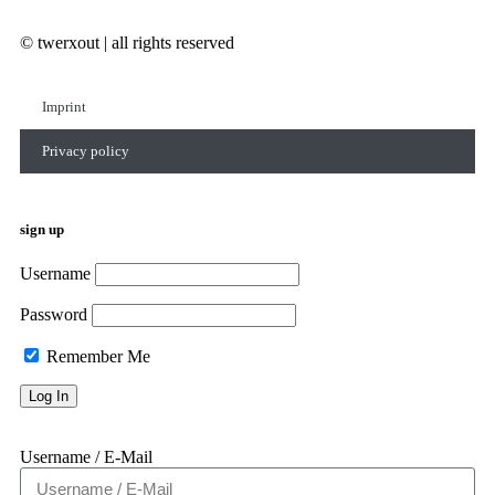
© twerxout | all rights reserved
Imprint
Privacy policy
sign up
Username
Password
Remember Me
Username / E-Mail