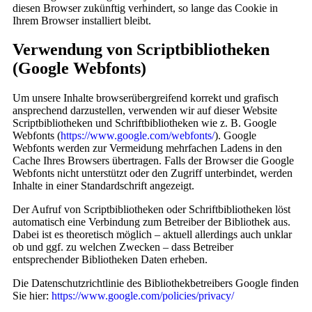
diesen Browser zukünftig verhindert, so lange das Cookie in
Ihrem Browser installiert bleibt.
Verwendung von Scriptbibliotheken
(Google Webfonts)
Um unsere Inhalte browserübergreifend korrekt und grafisch
ansprechend darzustellen, verwenden wir auf dieser Website
Scriptbibliotheken und Schriftbibliotheken wie z. B. Google
Webfonts (
https://www.google.com/webfonts/
). Google
Webfonts werden zur Vermeidung mehrfachen Ladens in den
Cache Ihres Browsers übertragen. Falls der Browser die Google
Webfonts nicht unterstützt oder den Zugriff unterbindet, werden
Inhalte in einer Standardschrift angezeigt.
Der Aufruf von Scriptbibliotheken oder Schriftbibliotheken löst
automatisch eine Verbindung zum Betreiber der Bibliothek aus.
Dabei ist es theoretisch möglich – aktuell allerdings auch unklar
ob und ggf. zu welchen Zwecken – dass Betreiber
entsprechender Bibliotheken Daten erheben.
Die Datenschutzrichtlinie des Bibliothekbetreibers Google finden
Sie hier:
https://www.google.com/policies/privacy/