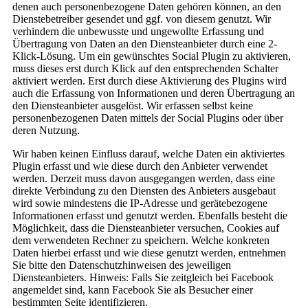
denen auch personenbezogene Daten gehören können, an den
Dienstebetreiber gesendet und ggf. von diesem genutzt. Wir
verhindern die unbewusste und ungewollte Erfassung und
Übertragung von Daten an den Diensteanbieter durch eine 2-
Klick-Lösung. Um ein gewünschtes Social Plugin zu aktivieren,
muss dieses erst durch Klick auf den entsprechenden Schalter
aktiviert werden. Erst durch diese Aktivierung des Plugins wird
auch die Erfassung von Informationen und deren Übertragung an
den Diensteanbieter ausgelöst. Wir erfassen selbst keine
personenbezogenen Daten mittels der Social Plugins oder über
deren Nutzung.
Wir haben keinen Einfluss darauf, welche Daten ein aktiviertes
Plugin erfasst und wie diese durch den Anbieter verwendet
werden. Derzeit muss davon ausgegangen werden, dass eine
direkte Verbindung zu den Diensten des Anbieters ausgebaut
wird sowie mindestens die IP-Adresse und gerätebezogene
Informationen erfasst und genutzt werden. Ebenfalls besteht die
Möglichkeit, dass die Diensteanbieter versuchen, Cookies auf
dem verwendeten Rechner zu speichern. Welche konkreten
Daten hierbei erfasst und wie diese genutzt werden, entnehmen
Sie bitte den Datenschutzhinweisen des jeweiligen
Diensteanbieters. Hinweis: Falls Sie zeitgleich bei Facebook
angemeldet sind, kann Facebook Sie als Besucher einer
bestimmten Seite identifizieren.