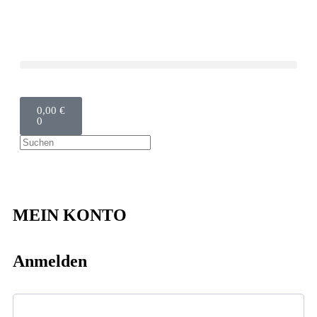
0,00
€
0
MEIN KONTO
Anmelden