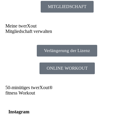
MITGLIEDSCHAFT
Meine twerXout
Mitgliedschaft verwalten
Verlängerung der Lizenz
ONLINE WORKOUT
50-minütiges twerXout®
fitness Workout
Instagram