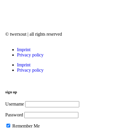
© twerxout | all rights reserved
Imprint
Privacy policy
Imprint
Privacy policy
sign up
Username
Password
Remember Me