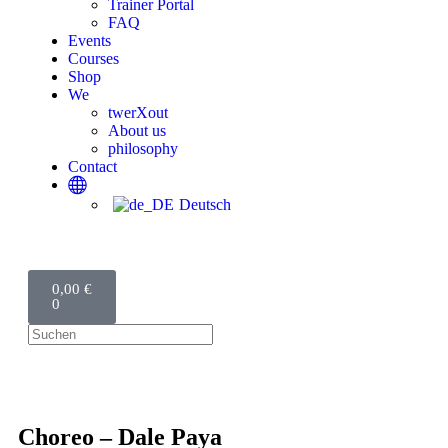
Trainer Portal
FAQ
Events
Courses
Shop
We
twerXout
About us
philosophy
Contact
Deutsch
0,00
€
0
Choreo – Dale Paya