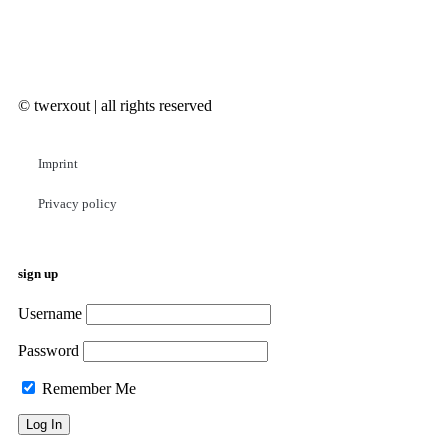
© twerxout | all rights reserved
Imprint
Privacy policy
sign up
Username
Password
Remember Me