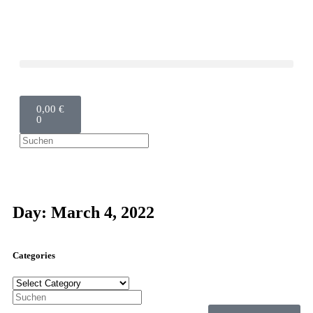
0,00
€
0
Day: March 4, 2022
Categories