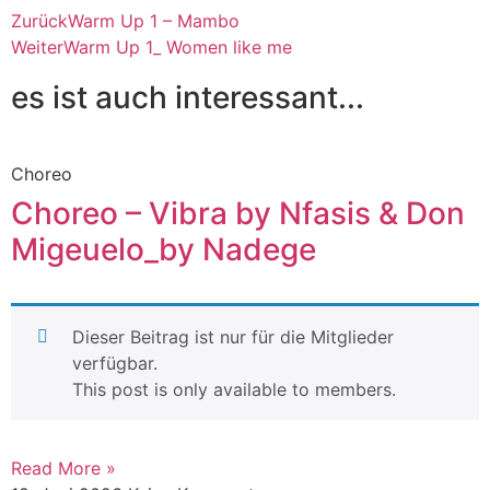
Zurück
Warm Up 1 – Mambo
Weiter
Warm Up 1_ Women like me
es ist auch interessant...
Choreo
Choreo – Vibra by Nfasis & Don
Migeuelo_by Nadege
Dieser Beitrag ist nur für die Mitglieder
verfügbar.
This post is only available to members.
Read More »