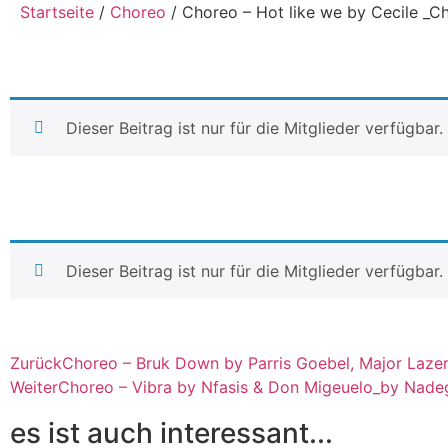
Startseite
/
Choreo
/ Choreo – Hot like we by Cecile _C
Dieser Beitrag ist nur für die Mitglieder verfügbar
Dieser Beitrag ist nur für die Mitglieder verfügbar
Zurück
Choreo – Bruk Down by Parris Goebel, Major Laze
Weiter
Choreo – Vibra by Nfasis & Don Migeuelo_by Nade
es ist auch interessant...