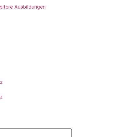
eitere Ausbildungen
tz
tz