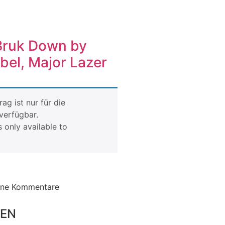
Bruk Down by
bel, Major Lazer
rag ist nur für die
verfügbar.
s only available to
ine Kommentare
gEN