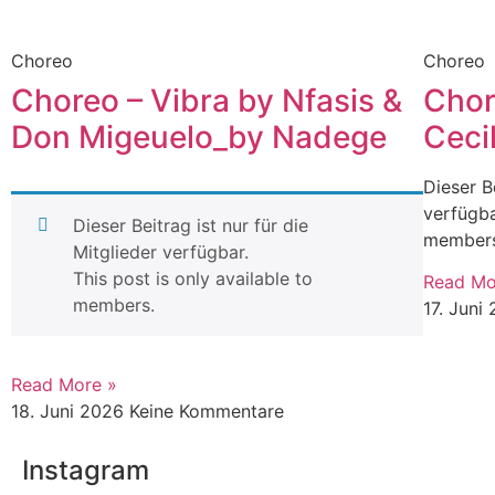
Choreo
Choreo
Choreo – Vibra by Nfasis &
Chor
Don Migeuelo_by Nadege
Ceci
Dieser Be
verfügba
Dieser Beitrag ist nur für die
member
Mitglieder verfügbar.
This post is only available to
Read Mo
members.
17. Juni
Read More »
18. Juni 2026
Keine Kommentare
Instagram