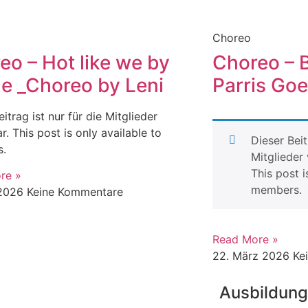
Choreo
eo – Hot like we by
Choreo – 
le _Choreo by Leni
Parris Goe
itrag ist nur für die Mitglieder
r. This post is only available to
Dieser Beit
s.
Mitglieder 
This post i
re »
members.
 2026
Keine Kommentare
Read More »
22. März 2026
Ke
Ausbildun