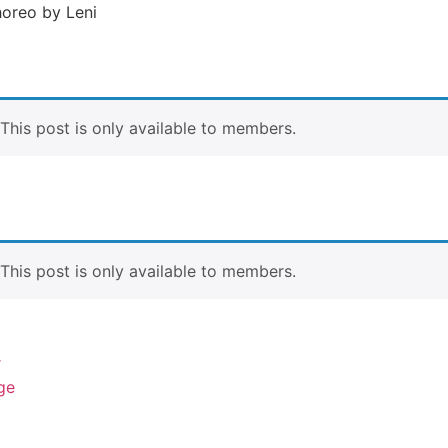
horeo by Leni
. This post is only available to members.
. This post is only available to members.
r
ge