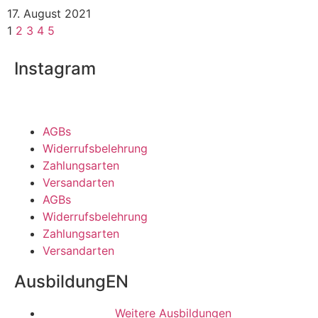
17. August 2021
1
2
3
4
5
Instagram
AGBs
Widerrufsbelehrung
Zahlungsarten
Versandarten
AGBs
Widerrufsbelehrung
Zahlungsarten
Versandarten
AusbildungEN
Weitere Ausbildungen