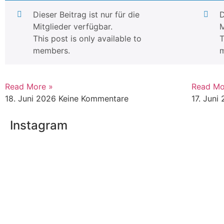
Dieser Beitrag ist nur für die
D
Mitglieder verfügbar.
M
This post is only available to
T
members.
Read More »
Read Mo
18. Juni 2026
Keine Kommentare
17. Juni
Instagram