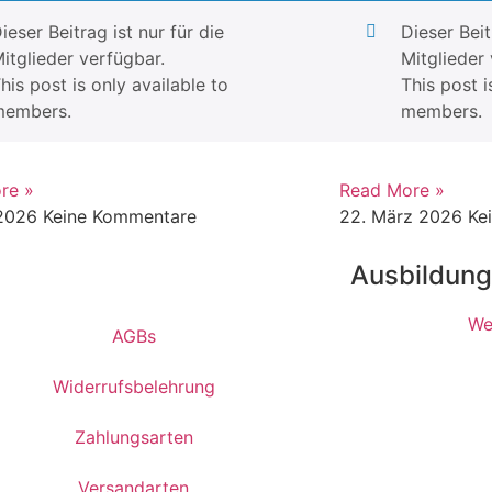
ieser Beitrag ist nur für die
Dieser Beit
itglieder verfügbar.
Mitglieder 
his post is only available to
This post i
members.
members.
re »
Read More »
 2026
Keine Kommentare
22. März 2026
Ke
Ausbildun
We
AGBs
Widerrufsbelehrung
Zahlungsarten
Versandarten