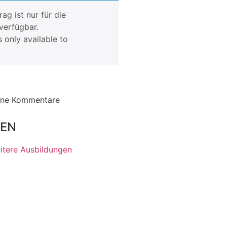
rag ist nur für die
verfügbar.
s only available to
ine Kommentare
gEN
itere Ausbildungen