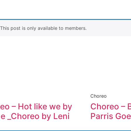
. This post is only available to members.
Choreo
eo – Hot like we by
Choreo – 
le _Choreo by Leni
Parris Goe