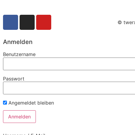
© twerx
Anmelden
Benutzername
Passwort
Angemeldet bleiben