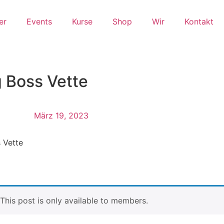
er
Events
Kurse
Shop
Wir
Kontakt
g Boss Vette
März 19, 2023
s Vette
. This post is only available to members.