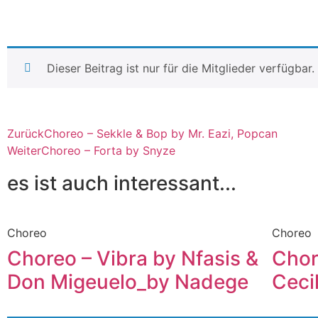
Dieser Beitrag ist nur für die Mitglieder verfügbar
Zurück
Choreo – Sekkle & Bop by Mr. Eazi, Popcan
Weiter
Choreo – Forta by Snyze
es ist auch interessant...
Choreo
Choreo
Choreo – Vibra by Nfasis &
Chor
Don Migeuelo_by Nadege
Ceci