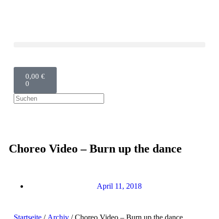
0,00
€
0
Choreo Video – Burn up the dance
April 11, 2018
Startseite
/
Archiv
/ Choreo Video – Burn up the dance