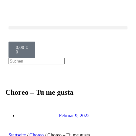
0,00
€
0
Choreo – Tu me gusta
Februar 9, 2022
Startseite
/
Choreo
/ Choreo – Tu me gusta