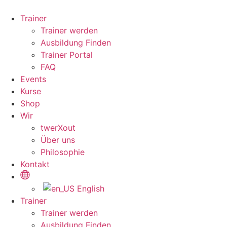
Zum
Inhalt
Trainer
wechseln
Trainer werden
Ausbildung Finden
Trainer Portal
FAQ
Events
Kurse
Shop
Wir
twerXout
Über uns
Philosophie
Kontakt
English
Trainer
Trainer werden
Ausbildung Finden