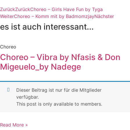
Zurück
Zurück
Choreo – Girls Have Fun by Tyga
Weiter
Choreo – Komm mit by Badmomzjay
Nächster
es ist auch interessant...
Choreo
Choreo – Vibra by Nfasis & Don
Migeuelo_by Nadege
Dieser Beitrag ist nur für die Mitglieder
verfügbar.
This post is only available to members.
Read More »