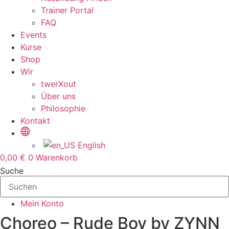
Trainer Portal
FAQ
Events
Kurse
Shop
Wir
twerXout
Über uns
Philosophie
Kontakt
English
0,00
€
0
Warenkorb
Suche
Mein Konto
Choreo – Rude Boy by ZYNN