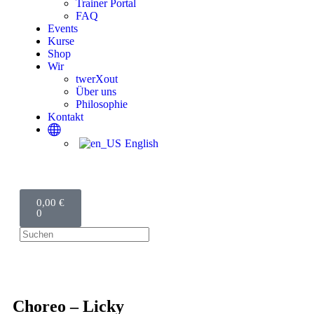
Trainer Portal
FAQ
Events
Kurse
Shop
Wir
twerXout
Über uns
Philosophie
Kontakt
English
0,00
€
0
Choreo – Licky