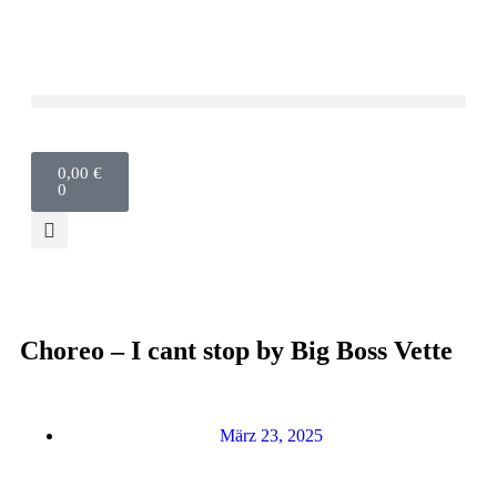
0,00
€
0
Choreo – I cant stop by Big Boss Vette
März 23, 2025