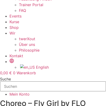
Trainer Portal
FAQ
Events
Kurse
Shop
Wir
twerXout
Über uns
Philosophie
Kontakt
English
0,00
€
0
Warenkorb
Suche
Mein Konto
Choreo – Fly Girl by FLO