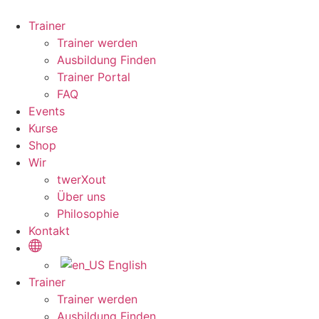
Zum
Inhalt
Trainer
wechseln
Trainer werden
Ausbildung Finden
Trainer Portal
FAQ
Events
Kurse
Shop
Wir
twerXout
Über uns
Philosophie
Kontakt
English
Trainer
Trainer werden
Ausbildung Finden