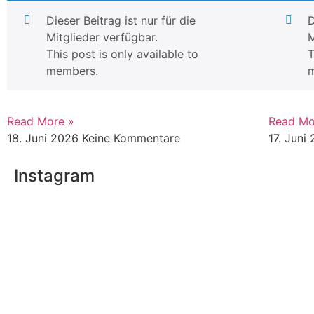
Dieser Beitrag ist nur für die
D
Mitglieder verfügbar.
M
This post is only available to
T
members.
Read More »
Read Mo
18. Juni 2026
Keine Kommentare
17. Juni
Instagram