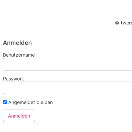
© twerx
Anmelden
Benutzername
Passwort
Angemeldet bleiben