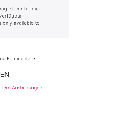
rag ist nur für die
verfügbar.
s only available to
ine Kommentare
gEN
itere Ausbildungen