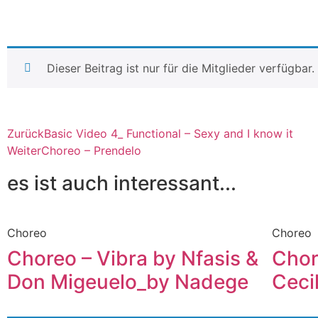
Dieser Beitrag ist nur für die Mitglieder verfügbar
Zurück
Basic Video 4_ Functional – Sexy and I know it
Weiter
Choreo – Prendelo
es ist auch interessant...
Choreo
Choreo
Choreo – Vibra by Nfasis &
Chor
Don Migeuelo_by Nadege
Ceci