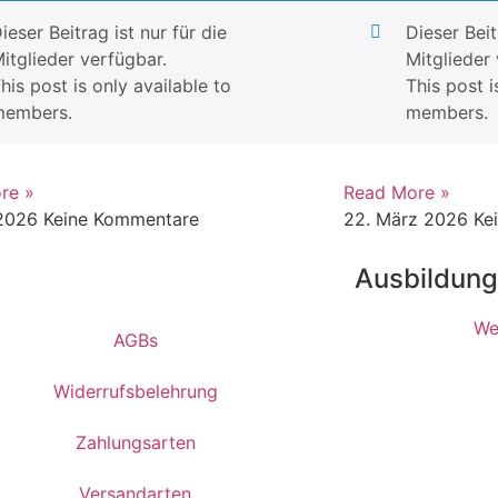
ieser Beitrag ist nur für die
Dieser Beit
itglieder verfügbar.
Mitglieder 
his post is only available to
This post i
members.
members.
re »
Read More »
 2026
Keine Kommentare
22. März 2026
Ke
Ausbildun
We
AGBs
Widerrufsbelehrung
Zahlungsarten
Versandarten