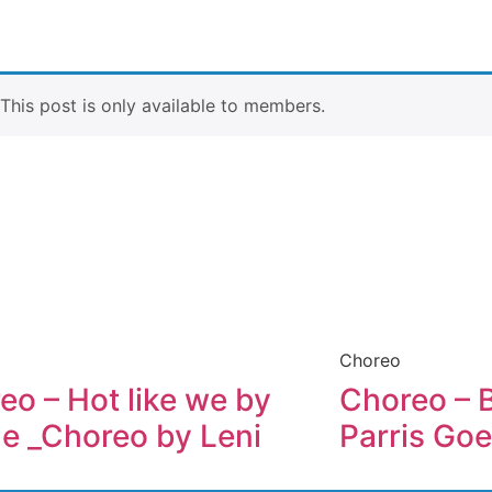
. This post is only available to members.
Choreo
eo – Hot like we by
Choreo – 
le _Choreo by Leni
Parris Goe