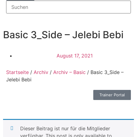
Basic 3_Side – Jelebi Bebi
August 17, 2021
Startseite
/
Archiv
/
Archiv – Basic
/ Basic 3_Side –
Jelebi Bebi
Trainer Portal
Dieser Beitrag ist nur für die Mitglieder
verfügbar. This post is only available to