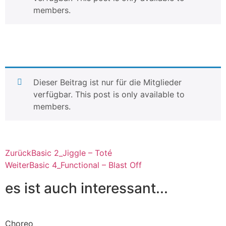
members.
Dieser Beitrag ist nur für die Mitglieder
verfügbar. This post is only available to
members.
Zurück
Basic 2_Jiggle – Toté
Weiter
Basic 4_Functional – Blast Off
es ist auch interessant...
Choreo