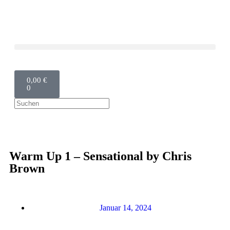
0,00
€
0
Warm Up 1 – Sensational by Chris
Brown
Januar 14, 2024