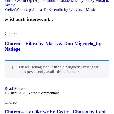
Zurück
Warm Up (Hip Isolation – Likkle Miss by Nicky Minaj ft.
Skank
Weiter
Warm Up 2 – Ta To Escendio by Universal Music
es ist auch interessant...
Choreo
Choreo – Vibra by Nfasis & Don Migeuelo_by
Nadege
Dieser Beitrag ist nur für die Mitglieder verfügbar.
This post is only available to members.
Read More »
18. Juni 2026
Keine Kommentare
Choreo
Choreo – Hot like we by Cecile _Choreo by Leni