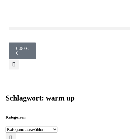
0,00
€
0
Schlagwort: warm up
Kategorien