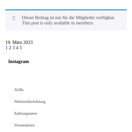
Dieser Beitrag ist nur für die Mitglieder verfügbar.
This post is only available to members.
19. März 2023
1
2
3
4
5
Instagram
AGBs
Widerrufsbelehrung
Zahlungsarten
Versandarten