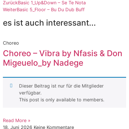
Zurück
Basic 1_Up&Down – Se Te Nota
Weiter
Basic 5_Floor – Bu Du Dub Buff
es ist auch interessant...
Choreo
Choreo – Vibra by Nfasis & Don
Migeuelo_by Nadege
Dieser Beitrag ist nur für die Mitglieder
verfügbar.
This post is only available to members.
Read More »
18. Juni 2026
Keine Kommentare