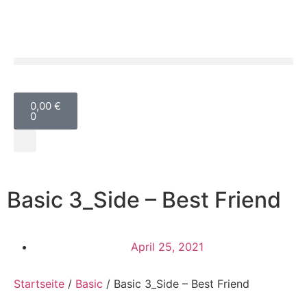
0,00
€
0
Basic 3_Side – Best Friend
April 25, 2021
Startseite
/
Basic
/ Basic 3_Side – Best Friend