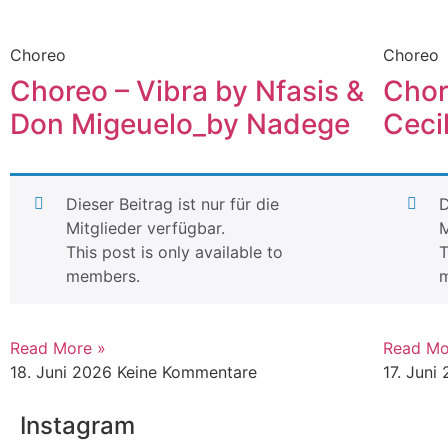
Choreo
Choreo
Choreo – Vibra by Nfasis &
Chor
Don Migeuelo_by Nadege
Ceci
Dieser Beitrag ist nur für die
D
Mitglieder verfügbar.
M
This post is only available to
T
members.
Read More »
Read Mo
18. Juni 2026
Keine Kommentare
17. Juni
Instagram