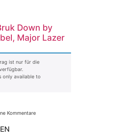
Bruk Down by
bel, Major Lazer
rag ist nur für die
verfügbar.
s only available to
ine Kommentare
gEN