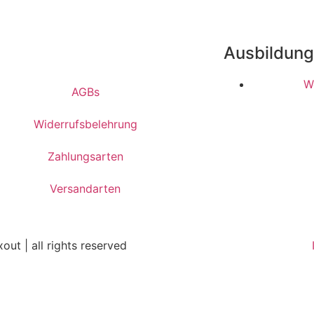
Ausbildun
W
AGBs
Widerrufsbelehrung
Zahlungsarten
Versandarten
out | all rights reserved