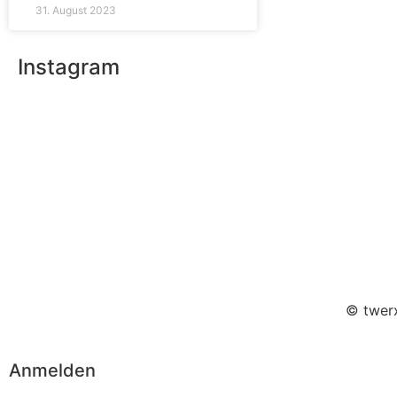
31. August 2023
Instagram
© twerx
Anmelden