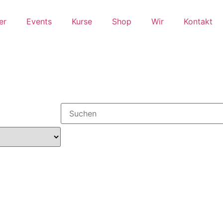
er
Events
Kurse
Shop
Wir
Kontakt