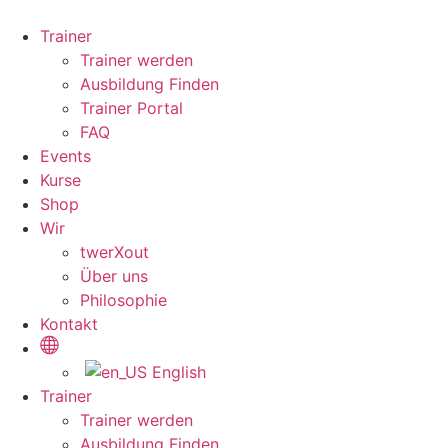
Zum
Inhalt
Trainer
wechseln
Trainer werden
Ausbildung Finden
Trainer Portal
FAQ
Events
Kurse
Shop
Wir
twerXout
Über uns
Philosophie
Kontakt
English
Trainer
Trainer werden
Ausbildung Finden