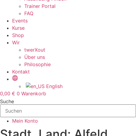
Trainer Portal
FAQ
Events
Kurse
Shop
Wir
twerXout
Über uns
Philosophie
Kontakt
English
0,00
€
0
Warenkorb
Suche
Mein Konto
Stadt, Land: Alfeld