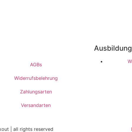
Ausbildun
W
AGBs
Widerrufsbelehrung
Zahlungsarten
Versandarten
out | all rights reserved