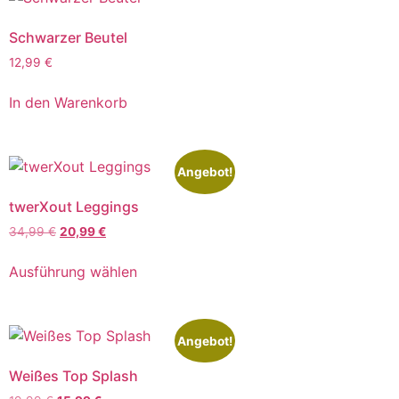
Schwarzer Beutel
12,99
€
In den Warenkorb
Angebot!
twerXout Leggings
34,99
€
20,99
€
Ausführung wählen
Angebot!
Weißes Top Splash