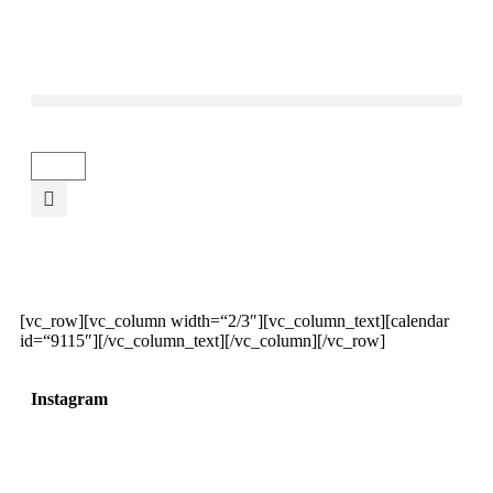
[vc_row][vc_column width=“2/3″][vc_column_text][calendar
id=“9115″][/vc_column_text][/vc_column][/vc_row]
Instagram