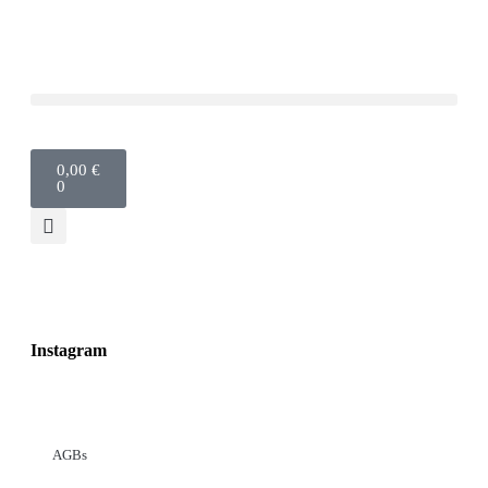
0,00
€
0
Instagram
AGBs