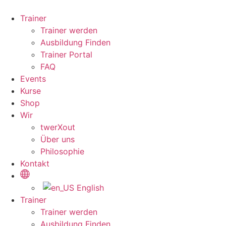
Zum
Inhalt
Trainer
wechseln
Trainer werden
Ausbildung Finden
Trainer Portal
FAQ
Events
Kurse
Shop
Wir
twerXout
Über uns
Philosophie
Kontakt
English
Trainer
Trainer werden
Ausbildung Finden